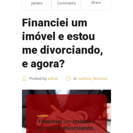
Share
janeiro
Comments
Financiei um
imóvel e estou
me divorciando,
e agora?
Posted by
admin
in
Jurídico
,
Notícias