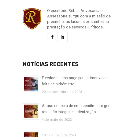
O escritório Rébuli Advocacia e
Assessoria surgiu com a missão de
preencher as lacunas existentes na
prestação de serviços jurídicos.
NOTÍCIAS RECENTES
É vedada a cobrança por estimativa na
falta de hidrômetro.
20 de novembro de 2023
Atraso em obra de empreendimento gera
rescisão integral e indenização.
4 de maio de 2022
19 de agosto de 2021