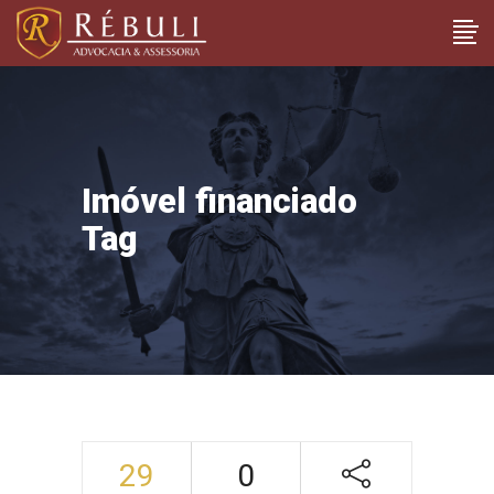
Imóvel financiado
Tag
29
0