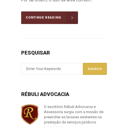
Por tal ordem, o uso da área comum...
CONTINUE READING
PESQUISAR
RÉBULI ADVOCACIA
O escritório Rébuli Advocacia e
Assessoria surgiu com a missão de
preencher as lacunas existentes na
prestação de serviços jurídicos.