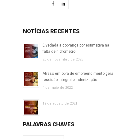
NOTÍCIAS RECENTES
É vedada a cobrança por estimativa na
falta de hidrômetro.
20 de novembro de 2023
Atraso em obra de empreendimento gera
rescisão integral e indenização.
4 de maio de 2022
19 de agosto de 2021
PALAVRAS CHAVES