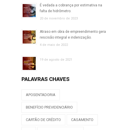
É vedada a cobrança por estimativa na
falta de hidrômetro.
20 de novembro de 2023
Atraso em obra de empreendimento gera
rescisão integral e indenização.
4 de maio de 2022
19 de agosto de 2021
PALAVRAS CHAVES
APOSENTADORIA
BENEFÍCIO PREVIDENCIÁRIO
CARTÃO DE CRÉDITO
CASAMENTO