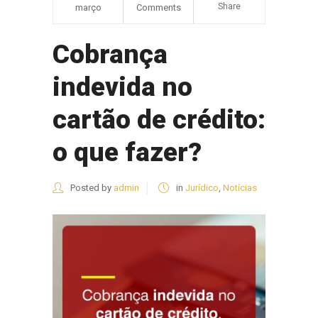
Share
março
Comments
Cobrança
indevida no
cartão de crédito:
o que fazer?
Posted by
admin
in
Jurídico
,
Notícias