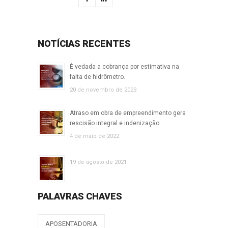
NOTÍCIAS RECENTES
É vedada a cobrança por estimativa na
falta de hidrômetro.
20 de novembro de 2023
Atraso em obra de empreendimento gera
rescisão integral e indenização.
4 de maio de 2022
19 de agosto de 2021
PALAVRAS CHAVES
APOSENTADORIA