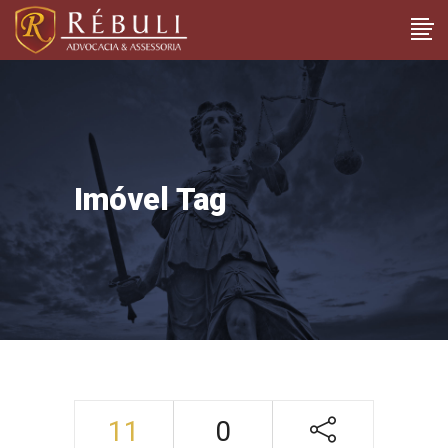
Imóvel Tag
11
0