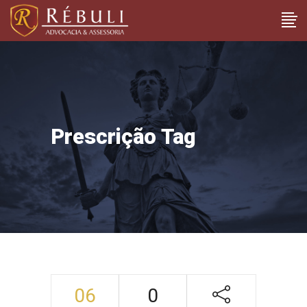
Prescrição Tag
06
0