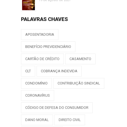
19 de agosto de 2021
PALAVRAS CHAVES
APOSENTADORIA
BENEFÍCIO PREVIDENCIÁRIO
CARTÃO DE CRÉDITO
CASAMENTO
CLT
COBRANÇA INDEVIDA
CONDOMÍNIO
CONTRIBUIÇÃO SINDICAL
CORONAVÍRUS
CÓDIGO DE DEFESA DO CONSUMIDOR
DANO MORAL
DIREITO CIVIL