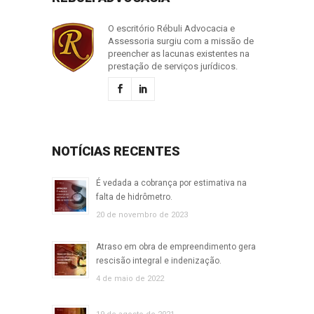
O escritório Rébuli Advocacia e
Assessoria surgiu com a missão de
preencher as lacunas existentes na
prestação de serviços jurídicos.
NOTÍCIAS RECENTES
É vedada a cobrança por estimativa na
falta de hidrômetro.
20 de novembro de 2023
Atraso em obra de empreendimento gera
rescisão integral e indenização.
4 de maio de 2022