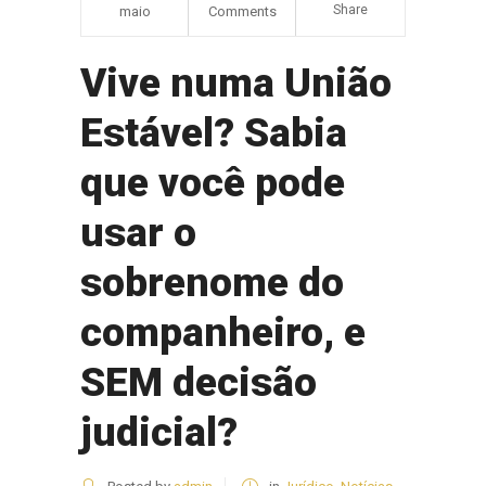
Share
maio
Comments
Vive numa União
Estável? Sabia
que você pode
usar o
sobrenome do
companheiro, e
SEM decisão
judicial?