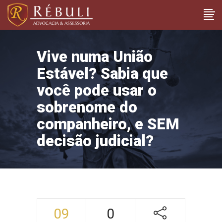
Vive numa União
Estável? Sabia que
você pode usar o
sobrenome do
companheiro, e SEM
decisão judicial?
09
0