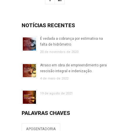
NOTÍCIAS RECENTES
É vedada a cobrança por estimativa na
falta de hidrômetro.
20 de novembro de 2023
Atraso em obra de empreendimento gera
rescisão integral e indenização.
4 de maio de 2022
19 de agosto de 2021
PALAVRAS CHAVES
APOSENTADORIA