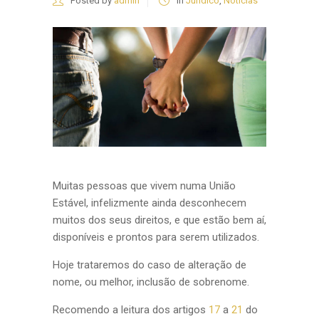
Posted by
admin
in
Jurídico
,
Notícias
Muitas pessoas que vivem numa União
Estável, infelizmente ainda desconhecem
muitos dos seus direitos, e que estão bem aí,
disponíveis e prontos para serem utilizados.
Hoje trataremos do caso de alteração de
nome, ou melhor, inclusão de sobrenome.
Recomendo a leitura dos artigos
17
a
21
do