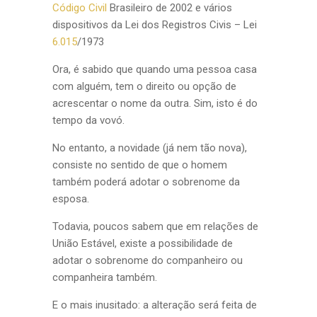
Código Civil
Brasileiro de 2002 e vários
dispositivos da Lei dos Registros Civis – Lei
6.015
/1973
Ora, é sabido que quando uma pessoa casa
com alguém, tem o direito ou opção de
acrescentar o nome da outra. Sim, isto é do
tempo da vovó.
No entanto, a novidade (já nem tão nova),
consiste no sentido de que o homem
também poderá adotar o sobrenome da
esposa.
Todavia, poucos sabem que em relações de
União Estável, existe a possibilidade de
adotar o sobrenome do companheiro ou
companheira também.
E o mais inusitado: a alteração será feita de